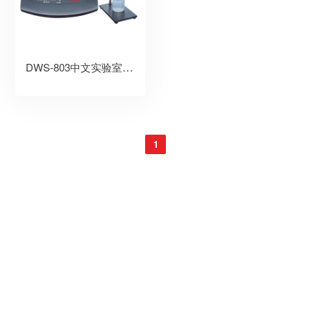
DWS-803中文实验室钠度仪
1