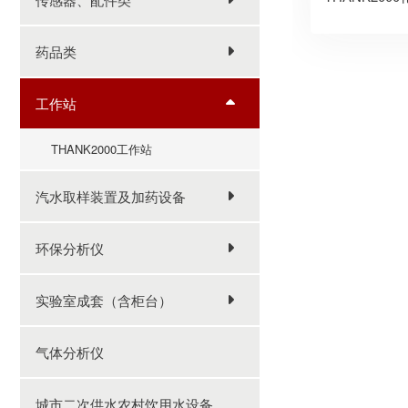
药品类
工作站
THANK2000工作站
汽水取样装置及加药设备
环保分析仪
实验室成套（含柜台）
气体分析仪
城市二次供水农村饮用水设备